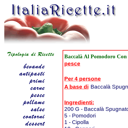
Baccalà Al Pomodoro Con 
pesce
Per 4 persone
A base di
Baccalà Spugn
Ingredienti:
200 G - Baccalà Spugnat
5 - Pomodori
1 - Cipolla