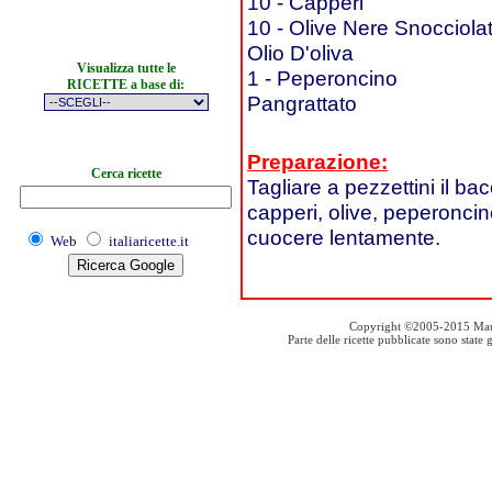
10 - Capperi
10 - Olive Nere Snocciola
Olio D'oliva
Visualizza tutte le
1 - Peperoncino
RICETTE a base di:
Pangrattato
Preparazione:
Cerca ricette
Tagliare a pezzettini il ba
capperi, olive, peperoncino
cuocere lentamente.
Web
italiaricette.it
Copyright ©2005-2015 Mauro S
Parte delle ricette pubblicate sono stat