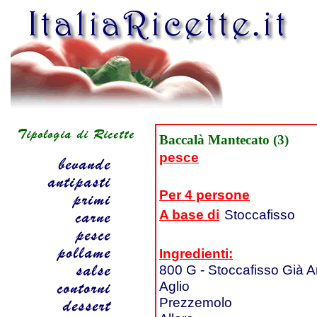
Baccalà Mantecato (3)
pesce
Per 4 persone
A base di
Stoccafisso
Ingredienti:
800 G - Stoccafisso Già 
Aglio
Prezzemolo