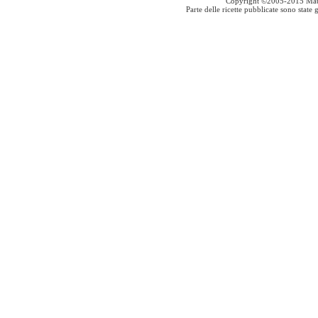
Copyright ©2005-2015 Mauro S
Parte delle ricette pubblicate sono stat