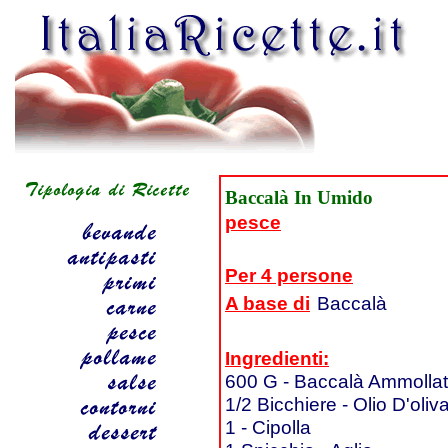
Baccalà In Umido
pesce
Per 4 persone
A base di
Baccalà
Ingredienti:
600 G - Baccalà Ammollat
1/2 Bicchiere - Olio D'oliv
1 - Cipolla