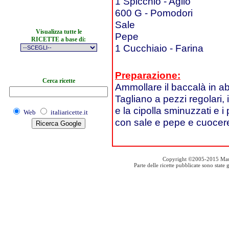
1 Spicchio - Aglio
600 G - Pomodori
Sale
Visualizza tutte le
Pepe
RICETTE a base di:
1 Cucchiaio - Farina
Preparazione:
Cerca ricette
Ammollare il baccalà in a
Tagliano a pezzi regolari, i
e la cipolla sminuzzati e i
Web
italiaricette.it
con sale e pepe e cuocere
Copyright ©2005-2015 Mauro S
Parte delle ricette pubblicate sono stat