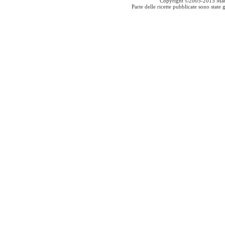
Copyright ©2005-2015 Mauro S
Parte delle ricette pubblicate sono stat