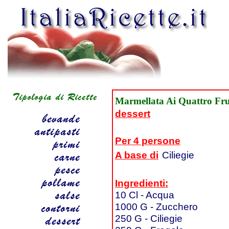
Marmellata Ai Quattro Fru
dessert
Per 4 persone
A base di
Ciliegie
Ingredienti:
10 Cl - Acqua
1000 G - Zucchero
250 G - Ciliegie