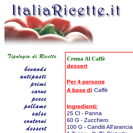
Crema Al Caffè
dessert
Per 4 persone
A base di
Caffè
Ingredienti:
25 Cl - Panna
60 G - Zucchero
100 G - Canditi All'arancia