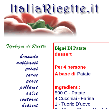
Bignè Di Patate
dessert
Per 4 persone
A base di
Patate
Ingredienti:
500 G - Patate
4 Cucchiai - Farina
1 - Tuorlo D'uovo