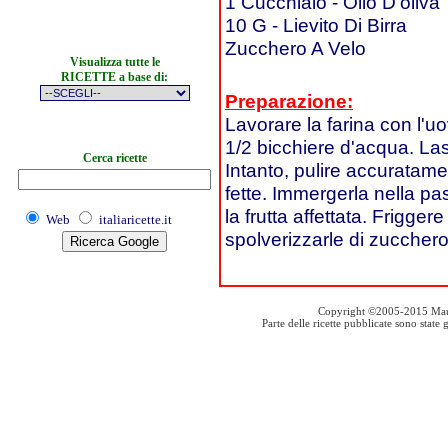
1 Cucchiaio - Olio D'oliva
10 G - Lievito Di Birra
Zucchero A Velo
Visualizza tutte le
RICETTE a base di:
Preparazione:
Lavorare la farina con l'uovo
1/2 bicchiere d'acqua. Las
Cerca ricette
Intanto, pulire accuratamen
fette. Immergerla nella pa
la frutta affettata. Friggere
Web
italiaricette.it
spolverizzarle di zucchero
Copyright ©2005-2015 Mauro S
Parte delle ricette pubblicate sono stat