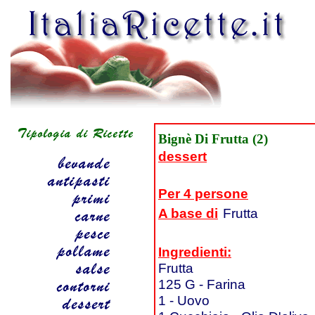
Bignè Di Frutta (2)
dessert
Per 4 persone
A base di
Frutta
Ingredienti:
Frutta
125 G - Farina
1 - Uovo