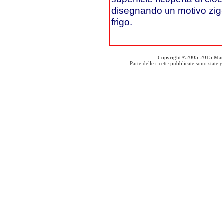
disegnando un motivo zig
frigo.
Copyright ©2005-2015 Mauro S
Parte delle ricette pubblicate sono stat