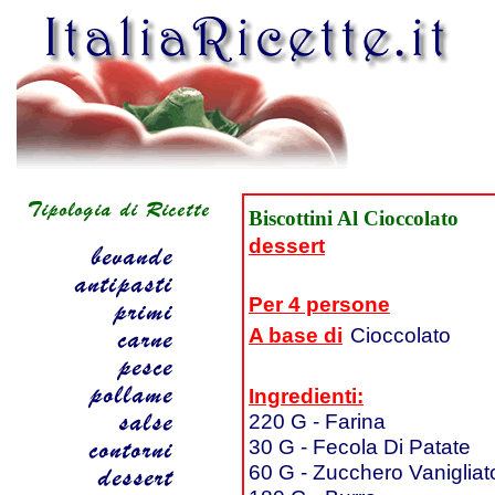
Biscottini Al Cioccolato
dessert
Per 4 persone
A base di
Cioccolato
Ingredienti:
220 G - Farina
30 G - Fecola Di Patate
60 G - Zucchero Vanigliat