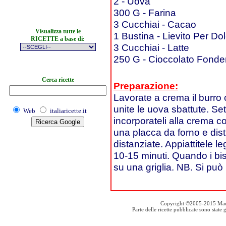
2 - Uova
300 G - Farina
3 Cucchiai - Cacao
Visualizza tutte le
1 Bustina - Lievito Per Dol
RICETTE a base di:
3 Cucchiai - Latte
250 G - Cioccolato Fonde
Cerca ricette
Preparazione:
Lavorate a crema il burro 
unite le uova sbattute. Seta
Web
italiaricette.it
incorporateli alla crema con
una placca da forno e dist
distanziate. Appiattitele 
10-15 minuti. Quando i bis
su una griglia. NB. Si può 
Copyright ©2005-2015 Mauro S
Parte delle ricette pubblicate sono stat