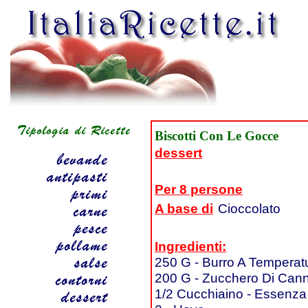
Biscotti Con Le Gocce
dessert
Per 8 persone
A base di
Cioccolato
Ingredienti:
250 G - Burro A Temperat
200 G - Zucchero Di Can
1/2 Cucchiaino - Essenza 