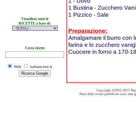
1 - Uovo
1 Bustina - Zucchero Vani
1 Pizzico - Sale
Visualizza tutte le
RICETTE a base di:
Preparazione:
Amalgamare il burro con l
farina e lo zucchero vanigl
Cerca ricette
Cuocere in forno a 170-18
Web
italiaricette.it
Copyright ©2005-2015 Mauro S
Parte delle ricette pubblicate sono stat