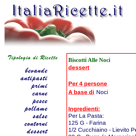
Biscotti Alle Noci
dessert
Per 4 persone
A base di
Noci
Ingredienti:
Per La Pasta:
125 G - Farina
1/2 Cucchiaino - Lievito P