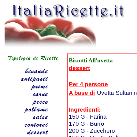
Biscotti All'uvetta
dessert
Per 4 persone
A base di
Uvetta Sultani
Ingredienti:
150 G - Farina
170 G - Burro
200 G - Zucchero