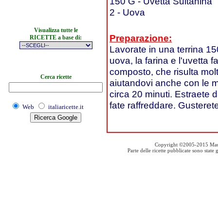
150 G - Uvetta Sultanina
2 - Uova
Visualizza tutte le
Preparazione:
RICETTE a base di:
Lavorate in una terrina 150
uova, la farina e l'uvetta 
composto, che risulta molto 
Cerca ricette
aiutandovi anche con le m
circa 20 minuti. Estraete da
fate raffreddare. Gusterete 
Web
italiaricette.it
Copyright ©2005-2015 Mauro S
Parte delle ricette pubblicate sono stat