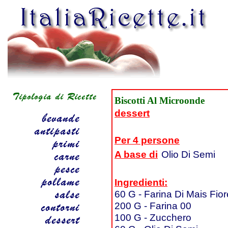
Biscotti Al Microonde
dessert
Per 4 persone
A base di
Olio Di Semi
Ingredienti:
60 G - Farina Di Mais Fior
200 G - Farina 00
100 G - Zucchero