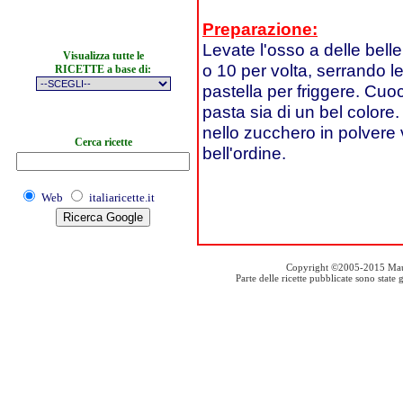
Preparazione:
Levate l'osso a delle belle
Visualizza tutte le
o 10 per volta, serrando l
RICETTE a base di:
pastella per friggere. Cuoc
pasta sia di un bel colore.
nello zucchero in polvere va
Cerca ricette
bell'ordine.
Web
italiaricette.it
Copyright ©2005-2015 Mauro S
Parte delle ricette pubblicate sono stat