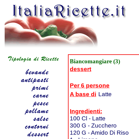
Biancomangiare (3)
dessert
Per 6 persone
A base di
Latte
Ingredienti:
100 Cl - Latte
300 G - Zucchero
120 G - Amido Di Riso