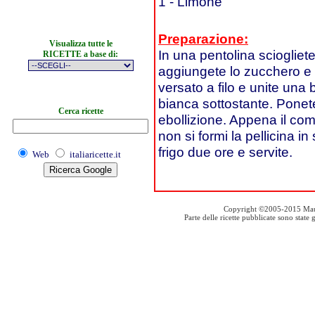
1 - Limone
Preparazione:
Visualizza tutte le
In una pentolina sciogliete
RICETTE a base di:
aggiungete lo zucchero e m
versato a filo e unite una 
bianca sottostante. Pone
Cerca ricette
ebollizione. Appena il co
non si formi la pellicina i
frigo due ore e servite.
Web
italiaricette.it
Copyright ©2005-2015 Mauro S
Parte delle ricette pubblicate sono stat