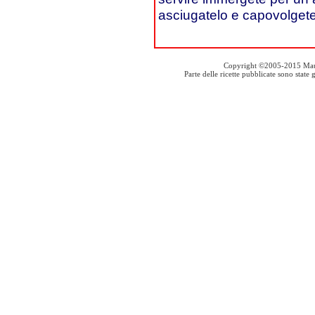
asciugatelo e capovolgetel
Copyright ©2005-2015 Mauro S
Parte delle ricette pubblicate sono stat