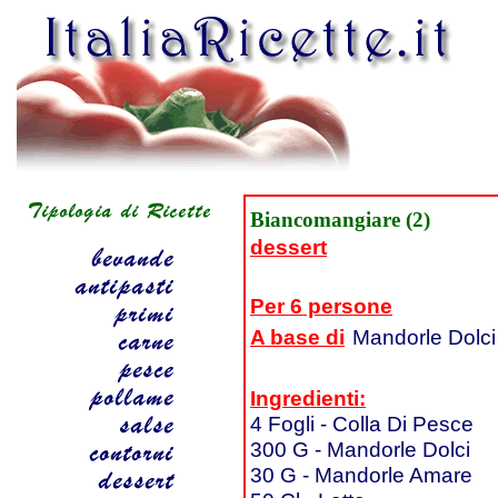
Biancomangiare (2)
dessert
Per 6 persone
A base di
Mandorle Dolci
Ingredienti:
4 Fogli - Colla Di Pesce
300 G - Mandorle Dolci
30 G - Mandorle Amare