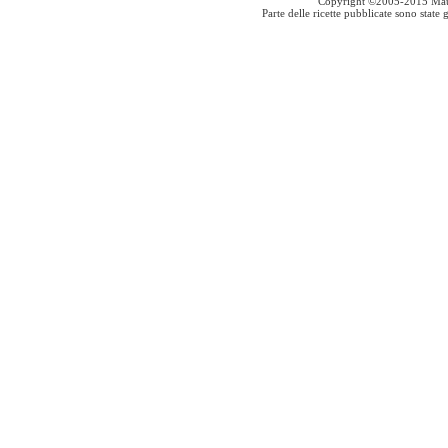
Copyright ©2005-2015 Mauro S
Parte delle ricette pubblicate sono stat