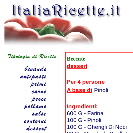
Beccute
dessert
Per 4 persone
A base di
Pinoli
Ingredienti:
600 G - Farina
100 G - Pinoli
100 G - Gherigli Di Noci