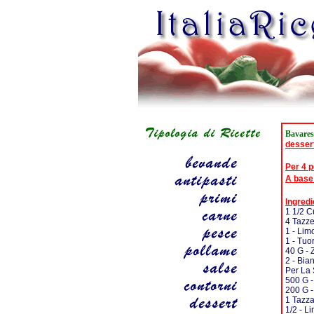
Bavares
desser
Per 4 
A base
Ingredi
1 1/2 C
4 Tazze
1 - Lim
1 - Tuo
40 G - 
2 - Bia
Per La 
500 G 
200 G 
1 Tazza
1/2 - L