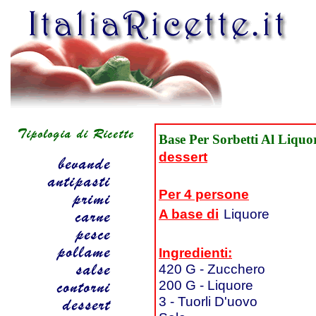
Base Per Sorbetti Al Liquo
dessert
Per 4 persone
A base di
Liquore
Ingredienti:
420 G - Zucchero
200 G - Liquore
3 - Tuorli D'uovo