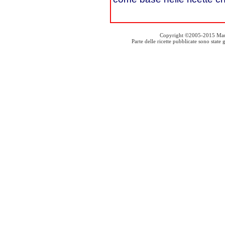
Copyright ©2005-2015 Mauro S
Parte delle ricette pubblicate sono stat