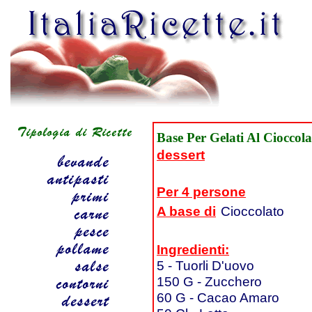
Base Per Gelati Al Cioccola
dessert
Per 4 persone
A base di
Cioccolato
Ingredienti:
5 - Tuorli D'uovo
150 G - Zucchero
60 G - Cacao Amaro