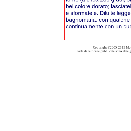
bel colore dorato; lasciate
e sformatele. Diluite leg
bagnomaria, con qualche
continuamente con un cucch
Copyright ©2005-2015 Mauro S
Parte delle ricette pubblicate sono stat