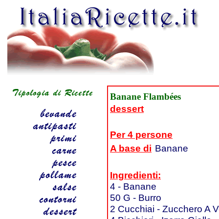
Banane Flambées
dessert
Per 4 persone
A base di
Banane
Ingredienti:
4 - Banane
50 G - Burro
2 Cucchiai - Zucchero A V