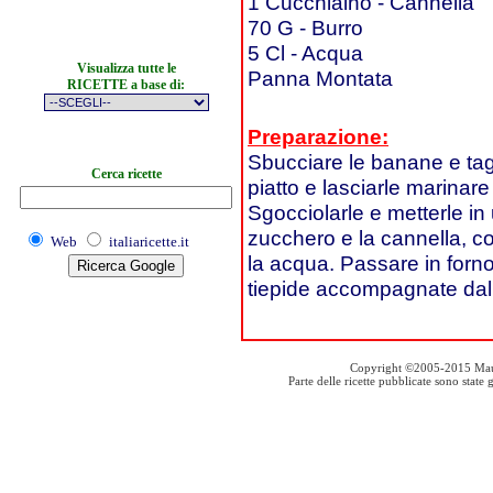
1 Cucchiaino - Cannella
70 G - Burro
5 Cl - Acqua
Visualizza tutte le
Panna Montata
RICETTE a base di:
Preparazione:
Sbucciare le banane e tagl
Cerca ricette
piatto e lasciarle marinare
Sgocciolarle e metterle in 
zucchero e la cannella, co
Web
italiaricette.it
la acqua. Passare in forno
tiepide accompagnate dal
Copyright ©2005-2015 Mauro S
Parte delle ricette pubblicate sono stat