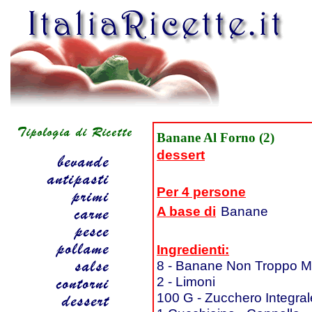
Banane Al Forno (2)
dessert
Per 4 persone
A base di
Banane
Ingredienti:
8 - Banane Non Troppo M
2 - Limoni
100 G - Zucchero Integral