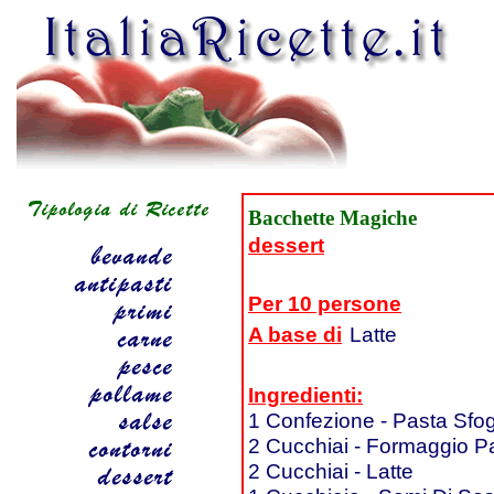
Bacchette Magiche
dessert
Per 10 persone
A base di
Latte
Ingredienti:
1 Confezione - Pasta Sfog
2 Cucchiai - Formaggio P
2 Cucchiai - Latte