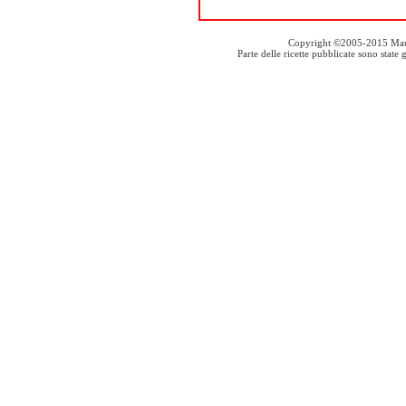
Copyright ©2005-2015 Mauro S
Parte delle ricette pubblicate sono stat