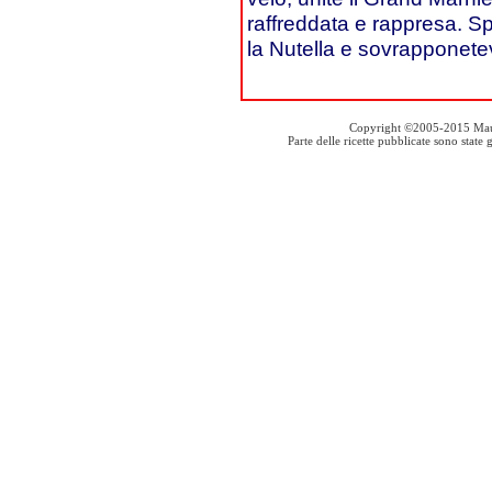
raffreddata e rappresa. Sp
la Nutella e sovrapponetevi
Copyright ©2005-2015 Mauro S
Parte delle ricette pubblicate sono stat