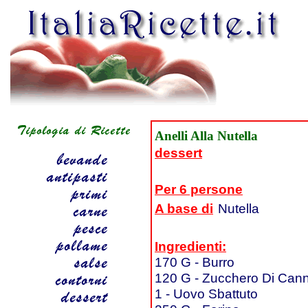
Anelli Alla Nutella
dessert
Per 6 persone
A base di
Nutella
Ingredienti:
170 G - Burro
120 G - Zucchero Di Can
1 - Uovo Sbattuto