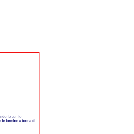
andorle con lo
n le formine a forma di