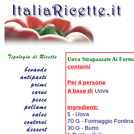
Uova Strapazzate Ai Form
contorni
Per 4 persone
A base di
Uova
Ingredienti:
5 - Uova
70 G - Formaggio Fontina
30 G - Burro