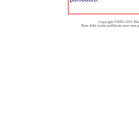
Copyright ©2005-2015 Mauro S
Parte delle ricette pubblicate sono stat