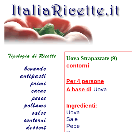
Uova Strapazzate (9)
contorni
Per 4 persone
A base di
Uova
Ingredienti:
Uova
Sale
Pepe