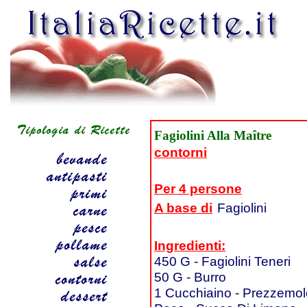
Fagiolini Alla Maître
contorni
Per 4 persone
A base di
Fagiolini
Ingredienti:
450 G - Fagiolini Teneri
50 G - Burro
1 Cucchiaino - Prezzemolo