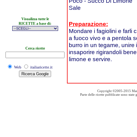
Poco - Succo Di Limone
Sale
Visualizza tutte le
Preparazione:
RICETTE a base di:
Mondare i fagiolini e farli
a fuoco vivo e a pentola sc
burro in un tegame, unire i 
Cerca ricette
insaporire rigirandoli ben
limone e servire.
Web
italiaricette.it
Copyright ©2005-2015 Mauro S
Parte delle ricette pubblicate sono stat