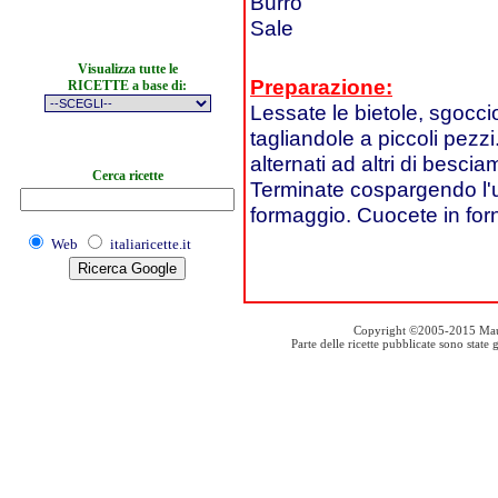
Burro
Sale
Visualizza tutte le
Preparazione:
RICETTE a base di:
Lessate le bietole, sgoccio
tagliandole a piccoli pezzi
alternati ad altri di besci
Cerca ricette
Terminate cospargendo l'u
formaggio. Cuocete in forn
Web
italiaricette.it
Copyright ©2005-2015 Mauro S
Parte delle ricette pubblicate sono stat