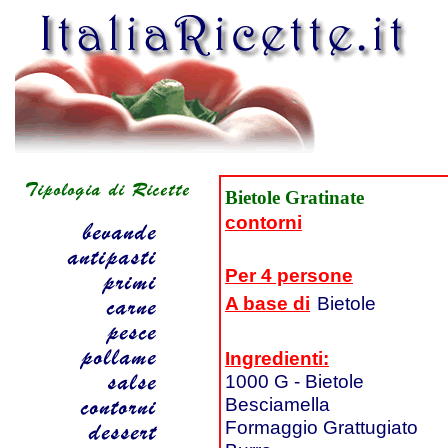
Bietole Gratinate
contorni
Per 4 persone
A base di
Bietole
Ingredienti:
1000 G - Bietole
Besciamella
Formaggio Grattugiato