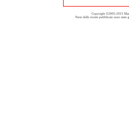
Copyright ©2005-2015 Mauro S
Parte delle ricette pubblicate sono stat