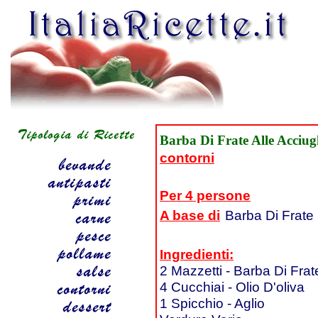
Barba Di Frate Alle Acciug
contorni
Per 4 persone
A base di
Barba Di Frate
Ingredienti:
2 Mazzetti - Barba Di Frat
4 Cucchiai - Olio D'oliva
1 Spicchio - Aglio