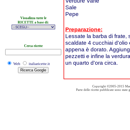
Verdure Varie
Sale
Pepe
Visualizza tutte le
RICETTE a base di:
Preparazione:
Lessate la barba di frate,
scaldate 4 cucchiai d'olio 
Cerca ricette
appena è dorato. Aggiunget
pezzetti e infine la verdur
un quarto d'ora circa.
Web
italiaricette.it
Copyright ©2005-2015 Mauro S
Parte delle ricette pubblicate sono stat