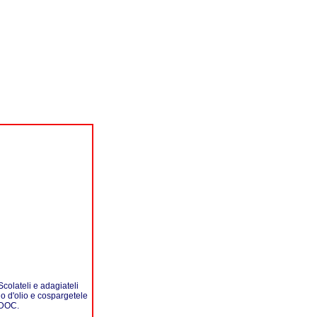
Scolateli e adagiateli
ilo d'olio e cospargetele
 DOC.