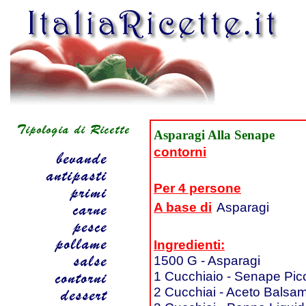
Asparagi Alla Senape
contorni
Per 4 persone
A base di
Asparagi
Ingredienti:
1500 G - Asparagi
1 Cucchiaio - Senape Pic
2 Cucchiai - Aceto Balsa