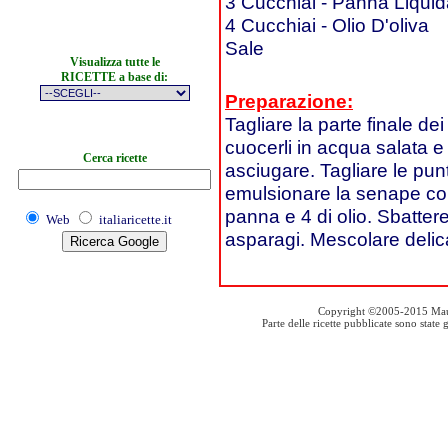
3 Cucchiai - Panna Liqui
4 Cucchiai - Olio D'oliva
Sale
Visualizza tutte le
RICETTE a base di:
Preparazione:
Tagliare la parte finale dei
cuocerli in acqua salata e 
Cerca ricette
asciugare. Tagliare le punt
emulsionare la senape con 
panna e 4 di olio. Sbatter
Web
italiaricette.it
asparagi. Mescolare delic
Copyright ©2005-2015 Mauro S
Parte delle ricette pubblicate sono stat