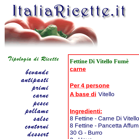
Fettine Di Vitello Fumè
carne
Per 4 persone
A base di
Vitello
Ingredienti:
8 Fettine - Carne Di Vitell
8 Fettine - Pancetta Affum
30 G - Burro