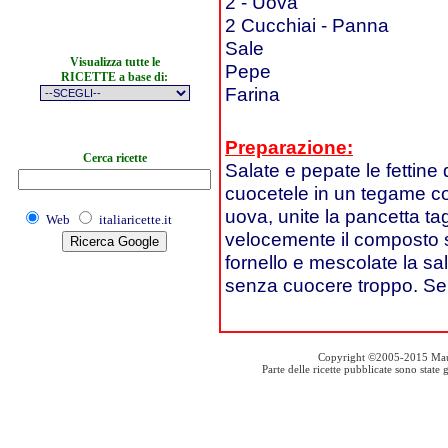
2 - Uova
2 Cucchiai - Panna
Sale
Visualizza tutte le
Pepe
RICETTE a base di:
Farina
Preparazione:
Cerca ricette
Salate e pepate le fettine
cuocetele in un tegame con 
uova, unite la pancetta tag
Web
italiaricette.it
velocemente il composto sul
fornello e mescolate la sa
senza cuocere troppo. Ser
Copyright ©2005-2015 Mauro S
Parte delle ricette pubblicate sono stat