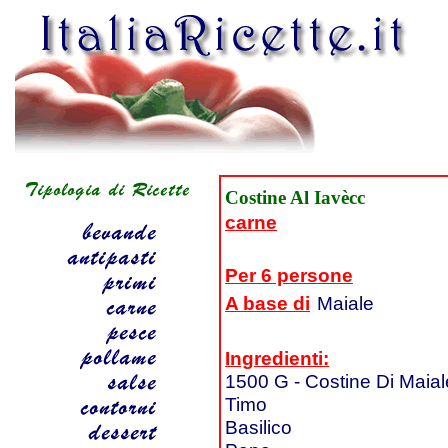
Costine Al Iavècc
carne
Per 6 persone
A base di
Maiale
Ingredienti:
1500 G - Costine Di Maial
Timo
Basilico