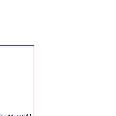
o di sale, il succo di 1