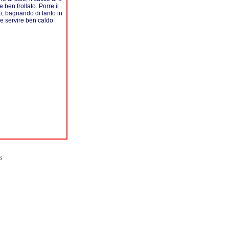
 ben frollato. Porre il
ti, bagnando di tanto in
 e servire ben caldo
6