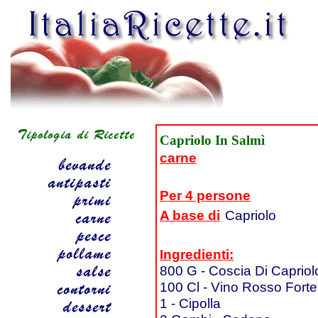
Capriolo In Salmì
carne
Per 4 persone
A base di
Capriolo
Ingredienti:
800 G - Coscia Di Capriol
100 Cl - Vino Rosso Forte
1 - Cipolla