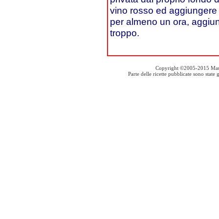
vino rosso ed aggiungere 
per almeno un ora, aggiu
troppo.
Copyright ©2005-2015 Mauro S
Parte delle ricette pubblicate sono stat