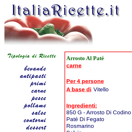
Arrosto Al Paté
carne
Per 4 persone
A base di
Vitello
Ingredienti:
850 G - Arrosto Di Codino 
Paté Di Fegato
Rosmarino