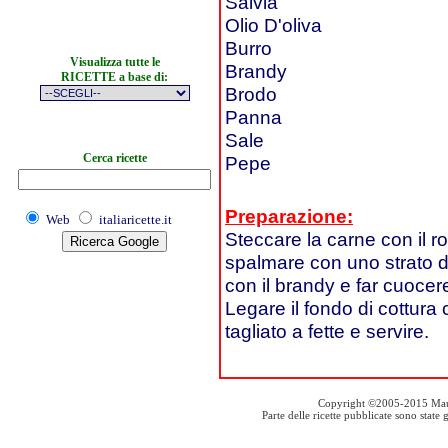
Salvia
Olio D'oliva
Burro
Visualizza tutte le
Brandy
RICETTE a base di:
Brodo
Panna
Sale
Cerca ricette
Pepe
Preparazione:
Web
italiaricette.it
Steccare la carne con il ro
spalmare con uno strato di
con il brandy e far cuocer
Legare il fondo di cottura 
tagliato a fette e servire.
Copyright ©2005-2015 Mauro S
Parte delle ricette pubblicate sono stat