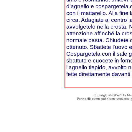
d'agnello e cospargetela con
con il mattarello. Alla fi
circa. Adagiate al centro l
avvolgetelo nella crosta. 
attenzione affinché la cro
normale pasta. Chiudete c
ottenuto. Sbattete l'uovo 
Cospargetela con il sale g
sbattuto e cuocete in forn
l'agnello tiepido, avvolto 
fette direttamente davanti
Copyright ©2005-2015 Mauro S
Parte delle ricette pubblicate sono stat