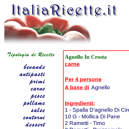
Agnello In Crosta
carne
Per 4 persone
A base di
Agnello
Ingredienti:
1 - Spalla D'agnello Di C
10 G - Mollica Di Pane
2 Rametti - Timo