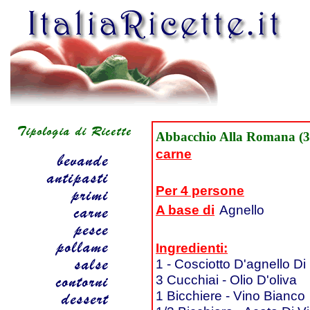
Abbacchio Alla Romana (3
carne
Per 4 persone
A base di
Agnello
Ingredienti:
1 - Cosciotto D'agnello D
3 Cucchiai - Olio D'oliva
1 Bicchiere - Vino Bianco