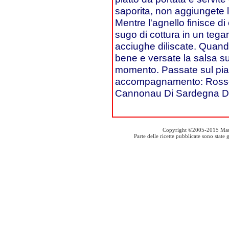
saporita, non aggiungete 
Mentre l'agnello finisce di
sugo di cottura in un teg
acciughe diliscate. Quan
bene e versate la salsa su
momento. Passate sul piatt
accompagnamento: Rosso
Cannonau Di Sardegna 
Copyright ©2005-2015 Mauro S
Parte delle ricette pubblicate sono stat