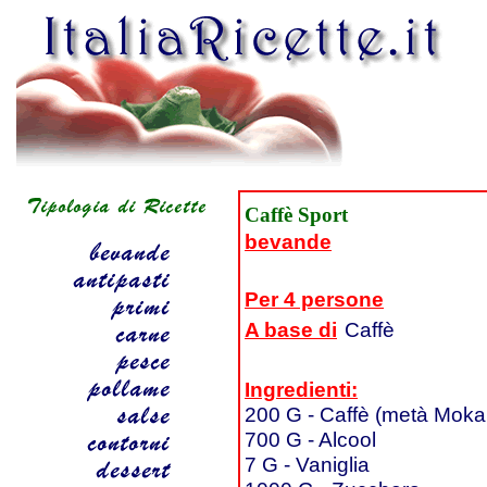
Caffè Sport
bevande
Per 4 persone
A base di
Caffè
Ingredienti:
200 G - Caffè (metà Moka
700 G - Alcool
7 G - Vaniglia