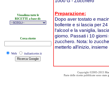
1000 G - Zucchero
Preparazione:
Visualizza tutte le
Dopo aver tostato e macinat
RICETTE a base di:
bollente e si lascia per 
l'alcool e la vaniglia, las
giorno. Passati i 10 giorni
Cerca ricette
zucchero. Nota: lo zucchero
metterlo all'inizio, insieme
Web
italiaricette.it
Copyright ©2005-2015 Mauro S
Parte delle ricette pubblicate sono stat