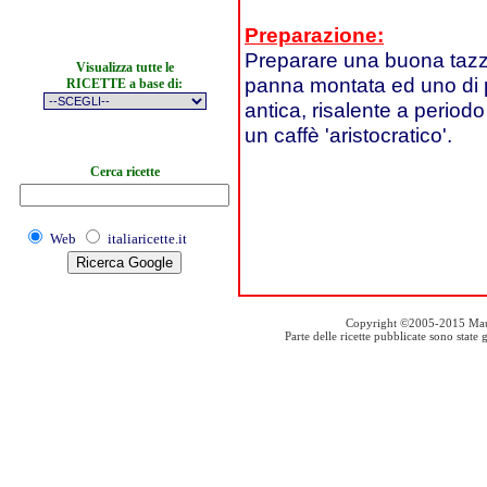
Preparazione:
Preparare una buona tazza
Visualizza tutte le
panna montata ed uno di pa
RICETTE a base di:
antica, risalente a period
un caffè 'aristocratico'.
Cerca ricette
Web
italiaricette.it
Copyright ©2005-2015 Mauro S
Parte delle ricette pubblicate sono stat