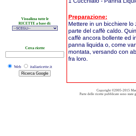
1 Cucchiaio - Panna Liqu
Preparazione:
Visualizza tutte le
Mettere in un bicchiere lo
RICETTE a base di:
parte del caffè caldo. Qui
caffè ancora bollente ed 
panna liquida o, come vari
Cerca ricette
montata, versando con abil
fra loro.
Web
italiaricette.it
Copyright ©2005-2015 Mauro S
Parte delle ricette pubblicate sono stat