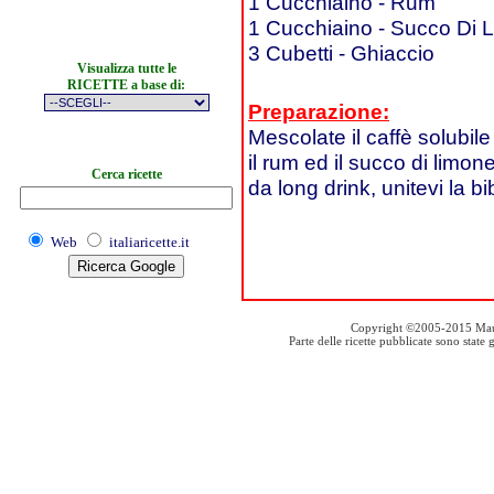
1 Cucchiaino - Rum
1 Cucchiaino - Succo Di L
3 Cubetti - Ghiaccio
Visualizza tutte le
RICETTE a base di:
Preparazione:
Mescolate il caffè solubil
il rum ed il succo di limone
Cerca ricette
da long drink, unitevi la b
Web
italiaricette.it
Copyright ©2005-2015 Mauro S
Parte delle ricette pubblicate sono stat