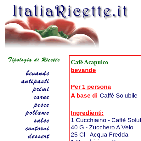
Café Acapulco
bevande
Per 1 persona
A base di
Caffè Solubile
Ingredienti:
1 Cucchiaino - Caffè Solu
40 G - Zucchero A Velo
25 Cl - Acqua Fredda