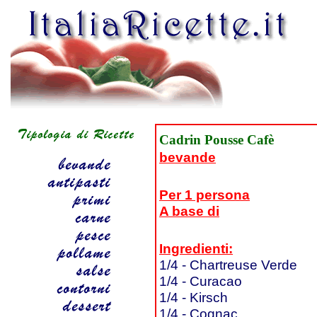
Cadrin Pousse Cafè
bevande
Per 1 persona
A base di
Ingredienti:
1/4 - Chartreuse Verde
1/4 - Curacao
1/4 - Kirsch
1/4 - Cognac