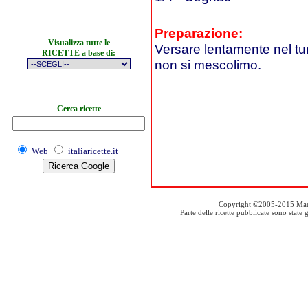
Preparazione:
Visualizza tutte le
Versare lentamente nel tum
RICETTE a base di:
non si mescolimo.
Cerca ricette
Web
italiaricette.it
Copyright ©2005-2015 Mauro S
Parte delle ricette pubblicate sono stat