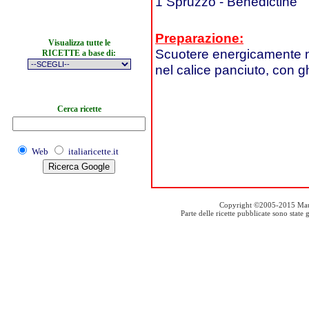
1 Spruzzo - Benedictine
Preparazione:
Visualizza tutte le
Scuotere energicamente ne
RICETTE a base di:
nel calice panciuto, con gh
Cerca ricette
Web
italiaricette.it
Copyright ©2005-2015 Mauro S
Parte delle ricette pubblicate sono stat