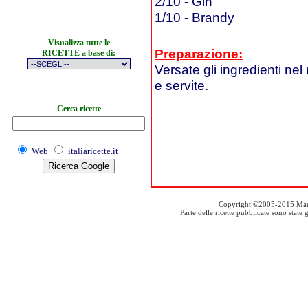
2/10 - Gin
1/10 - Brandy
Visualizza tutte le
Preparazione:
RICETTE a base di:
Versate gli ingredienti nel
e servite.
Cerca ricette
Web
italiaricette.it
Copyright ©2005-2015 Mauro S
Parte delle ricette pubblicate sono stat