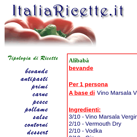
Alibabà
bevande
Per 1 persona
A base di
Vino Marsala V
Ingredienti:
3/10 - Vino Marsala Vergi
2/10 - Vermouth Dry
2/10 - Vodka