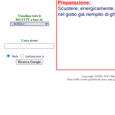
Preparazione:
Scuotere, energicamente, n
nel gotto già riempito di gh
Visualizza tutte le
RICETTE a base di:
Cerca ricette
Web
italiaricette.it
Copyright ©2005-2015 Mauro S
Parte delle ricette pubblicate sono stat