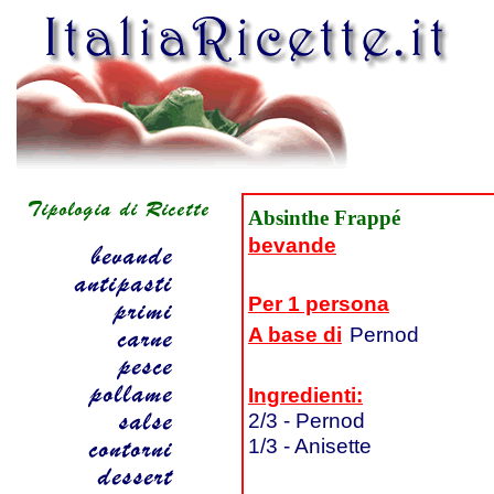
Absinthe Frappé
bevande
Per 1 persona
A base di
Pernod
Ingredienti:
2/3 - Pernod
1/3 - Anisette