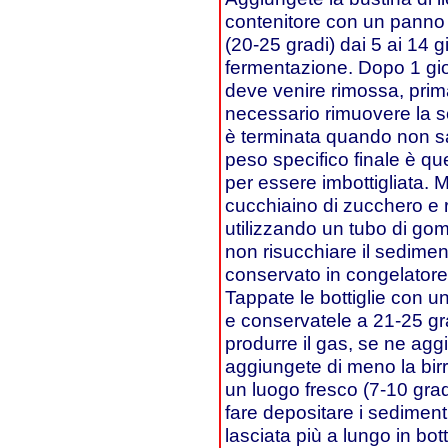
contenitore con un panno e
(20-25 gradi) dai 5 ai 14 g
fermentazione. Dopo 1 gio
deve venire rimossa, prim
necessario rimuovere la 
è terminata quando non sal
peso specifico finale è quel
per essere imbottigliata. Me
cucchiaino di zucchero e r
utilizzando un tubo di gom
non risucchiare il sedime
conservato in congelatore
Tappate le bottiglie con 
e conservatele a 21-25 gr
produrre il gas, se ne aggi
aggiungete di meno la birr
un luogo fresco (7-10 gra
fare depositare i sediment
lasciata più a lungo in bot