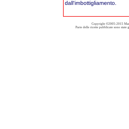
dall'imbottigliamento.
Copyright ©2005-2015 Mauro S
Parte delle ricette pubblicate sono stat