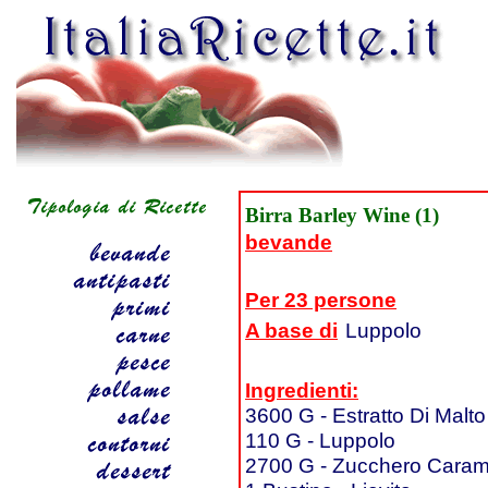
Birra Barley Wine (1)
bevande
Per 23 persone
A base di
Luppolo
Ingredienti:
3600 G - Estratto Di Malto
110 G - Luppolo
2700 G - Zucchero Caram